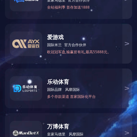
乌海市启创新
节能服务
展，为下一阶段企
环保服务
碳服务
本文系原创稿件，
联系我们
Contact us
电话：0471-5223613
投诉电话：0471-5223607
邮箱：imzs@imzs.com.cn
网址：/
地址：内蒙古自治区呼和浩特市赛罕区鄂尔
多斯东街12号银联大厦10层