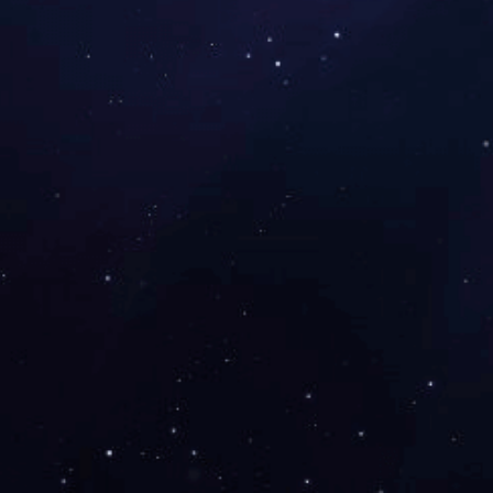
登录入口
/
关于
Copyright © 2002-2025 新利·体育(中国)官方网站 All rights rese
蒙ICP备2022002449号-1