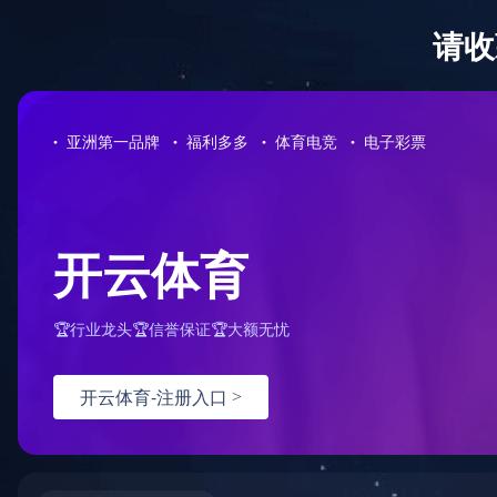
登录入口
关于我们
新闻动态