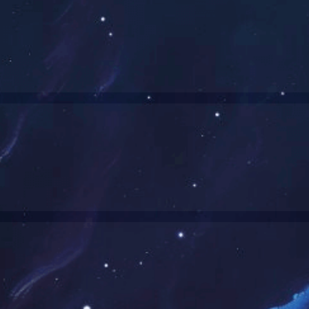
节能服务
海市兰亚化工有限责任公司年产5000吨甲基磺酸、2000吨甲
能报告得到业主好
发布时间：2025-12-24 浏览
《乌海市兰亚化工有限责任公司年产5000吨甲基磺酸、200
节能报告是由公司闫翰艇承揽，节能环保中心执业完成。
收集资料编制初稿为2025年1月底，后业主中间暂停半
并最终于8月31日取得乌海市发展和发改委员会批复，批复文
该报告在编制过程中，积极配合业主业务要求，在与业主