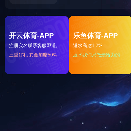
各生
节能服务
环保服务
碳服务
联系我们
Contact us
电话：0471-5223613
投诉电话：0471-5223607
邮箱：imzs@imzs.com.cn
网址：/
地址：内蒙古自治区呼和浩特市赛罕区鄂尔
多斯东街12号银联大厦10层