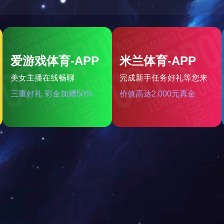
产部门的一致好评。
本文系原创稿件，仅代表作者立场，任何单位以及个人未经许可，不得擅