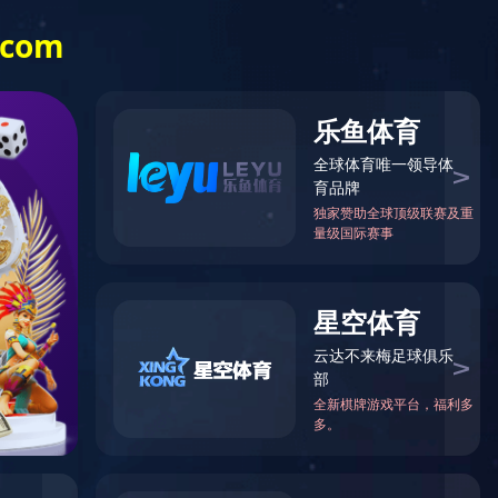
节能环保
专家登记
人才招聘